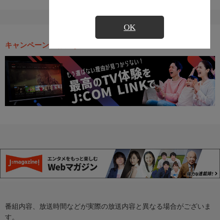
OK
キャンペーン・お得な情報
番組内容、放送時間などが実際の放送内容と異なる場合がございま
す。