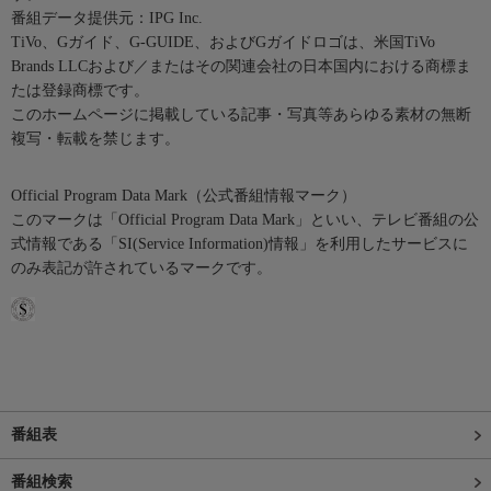
番組データ提供元：IPG Inc.
TiVo、Gガイド、G-GUIDE、およびGガイドロゴは、米国TiVo
Brands LLCおよび／またはその関連会社の日本国内における商標ま
たは登録商標です。
このホームページに掲載している記事・写真等あらゆる素材の無断
複写・転載を禁じます。
Official Program Data Mark（公式番組情報マーク）
このマークは「Official Program Data Mark」といい、テレビ番組の公
式情報である「SI(Service Information)情報」を利用したサービスに
のみ表記が許されているマークです。
番組表
番組検索