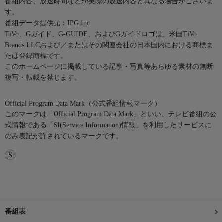
番組内容、放送時間などが実際の放送内容と異なる場合がございま
す。
番組データ提供元：IPG Inc.
TiVo、Gガイド、G-GUIDE、およびGガイドロゴは、米国TiVo
Brands LLCおよび／またはその関連会社の日本国内における商標ま
たは登録商標です。
このホームページに掲載している記事・写真等あらゆる素材の無断
複写・転載を禁じます。
Official Program Data Mark（公式番組情報マーク）
このマークは「Official Program Data Mark」といい、テレビ番組の公
式情報である「SI(Service Information)情報」を利用したサービスに
のみ表記が許されているマークです。
番組表