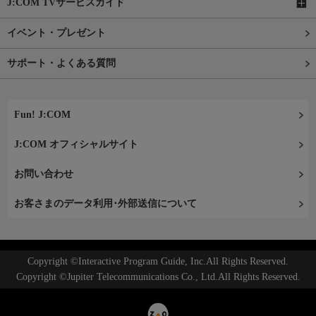
J:COM TVサービスガイド
イベント・プレゼント
サポート・よくある質問
Fun! J:COM
J:COM オフィシャルサイト
お問い合わせ
お客さまのデータ利用･外部送信について
Copyright ©Interactive Program Guide, Inc.All Rights Reserved.
Copyright ©Jupiter Telecommunications Co., Ltd.All Rights Reserved.