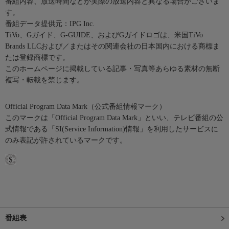
番組内容、放送時間などが実際の放送内容と異なる場合がございま
す。
番組データ提供元：IPG Inc.
TiVo、Gガイド、G-GUIDE、およびGガイドロゴは、米国TiVo
Brands LLCおよび／またはその関連会社の日本国内における商標ま
たは登録商標です。
このホームページに掲載している記事・写真等あらゆる素材の無断
複写・転載を禁じます。
Official Program Data Mark（公式番組情報マーク）
このマークは「Official Program Data Mark」といい、テレビ番組の公
式情報である「SI(Service Information)情報」を利用したサービスに
のみ表記が許されているマークです。
番組表