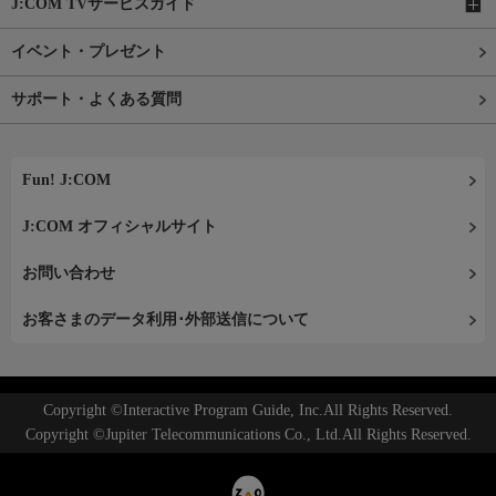
J:COM TVサービスガイド
イベント・プレゼント
サポート・よくある質問
Fun! J:COM
J:COM オフィシャルサイト
お問い合わせ
お客さまのデータ利用･外部送信について
Copyright ©Interactive Program Guide, Inc.All Rights Reserved.
Copyright ©Jupiter Telecommunications Co., Ltd.All Rights Reserved.