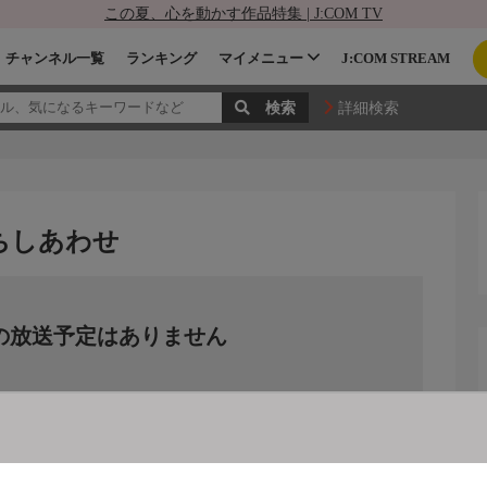
この夏、心を動かす作品特集 | J:COM TV
チャンネル一覧
ランキング
マイメニュー
J:COM STREAM
詳細検索
ちしあわせ
の放送予定はありません