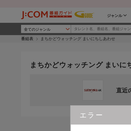
ジャンル
番組表
まちかどウォッチング まいにちしあわせ
まちかどウォッチング まいに
直近
エラー