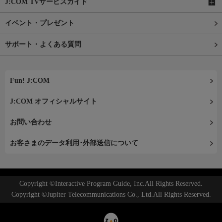
J:COM TVサービスガイド
イベント・プレゼント
サポート・よくある質問
Fun! J:COM
J:COM オフィシャルサイト
お問い合わせ
お客さまのデータ利用･外部送信について
Copyright ©Interactive Program Guide, Inc.All Rights Reserved.
Copyright ©Jupiter Telecommunications Co., Ltd.All Rights Reserved.