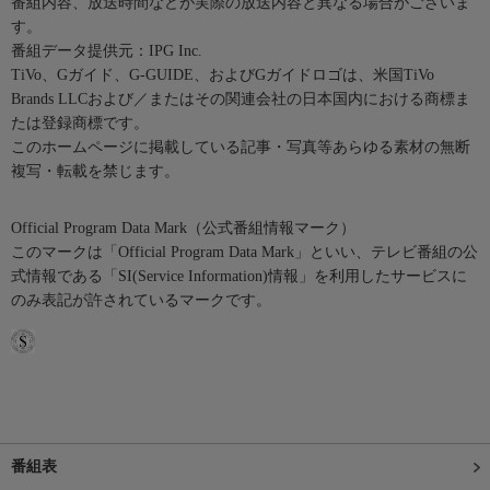
番組内容、放送時間などが実際の放送内容と異なる場合がございま
す。
番組データ提供元：IPG Inc.
TiVo、Gガイド、G-GUIDE、およびGガイドロゴは、米国TiVo
Brands LLCおよび／またはその関連会社の日本国内における商標ま
たは登録商標です。
このホームページに掲載している記事・写真等あらゆる素材の無断
複写・転載を禁じます。
Official Program Data Mark（公式番組情報マーク）
このマークは「Official Program Data Mark」といい、テレビ番組の公
式情報である「SI(Service Information)情報」を利用したサービスに
のみ表記が許されているマークです。
番組表