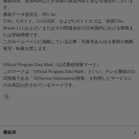
番組内容、放送時間などが実際の放送内容と異なる場合がございま
す。
番組データ提供元：IPG Inc.
TiVo、Gガイド、G-GUIDE、およびGガイドロゴは、米国TiVo
Brands LLCおよび／またはその関連会社の日本国内における商標ま
たは登録商標です。
このホームページに掲載している記事・写真等あらゆる素材の無断
複写・転載を禁じます。
Official Program Data Mark（公式番組情報マーク）
このマークは「Official Program Data Mark」といい、テレビ番組の公
式情報である「SI(Service Information)情報」を利用したサービスに
のみ表記が許されているマークです。
番組表