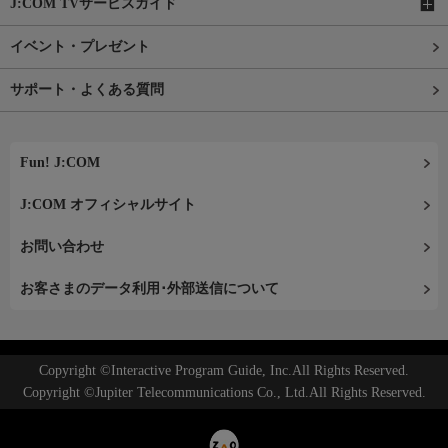
J:COM TVサービスガイド
イベント・プレゼント
サポート・よくある質問
Fun! J:COM
J:COM オフィシャルサイト
お問い合わせ
お客さまのデータ利用･外部送信について
Copyright ©Interactive Program Guide, Inc.All Rights Reserved.
Copyright ©Jupiter Telecommunications Co., Ltd.All Rights Reserved.