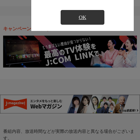
OK
キャンペーン・お得な情報
番組内容、放送時間などが実際の放送内容と異なる場合がございま
す。