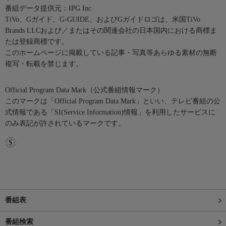
番組データ提供元：IPG Inc.
TiVo、Gガイド、G-GUIDE、およびGガイドロゴは、米国TiVo
Brands LLCおよび／またはその関連会社の日本国内における商標ま
たは登録商標です。
このホームページに掲載している記事・写真等あらゆる素材の無断
複写・転載を禁じます。
Official Program Data Mark（公式番組情報マーク）
このマークは「Official Program Data Mark」といい、テレビ番組の公
式情報である「SI(Service Information)情報」を利用したサービスに
のみ表記が許されているマークです。
番組表
番組検索