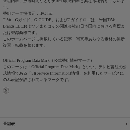
番組内容、放送時間などが実際の放送内容と異なる場合がございま
す。
番組データ提供元：IPG Inc.
TiVo、Gガイド、G-GUIDE、およびGガイドロゴは、米国TiVo
Brands LLCおよび／またはその関連会社の日本国内における商標ま
たは登録商標です。
このホームページに掲載している記事・写真等あらゆる素材の無断
複写・転載を禁じます。
Official Program Data Mark（公式番組情報マーク）
このマークは「Official Program Data Mark」といい、テレビ番組の公
式情報である「SI(Service Information)情報」を利用したサービスに
のみ表記が許されているマークです。
番組表