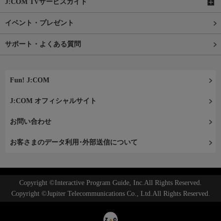
J:COM TVサービスガイド
イベント・プレゼント
サポート・よくある質問
Fun! J:COM
J:COM オフィシャルサイト
お問い合わせ
お客さまのデータ利用･外部送信について
Copyright ©Interactive Program Guide, Inc.All Rights Reserved.
Copyright ©Jupiter Telecommunications Co., Ltd.All Rights Reserved.