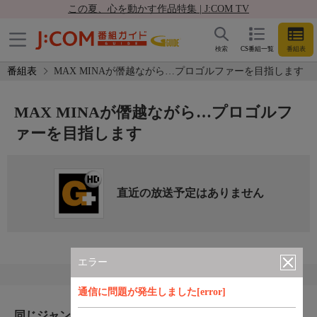
この夏、心を動かす作品特集 | J:COM TV
検索
CS番組一覧
番組表
番組表
MAX MINAが僭越ながら…プロゴルファーを目指します
MAX MINAが僭越ながら…プロゴルフ
ァーを目指します
直近の放送予定はありません
エラー
通信に問題が発生しました[error]
同じジャンルのおすすめ番組