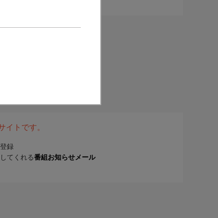
表サイトです。
登録
してくれる
番組お知らせメール