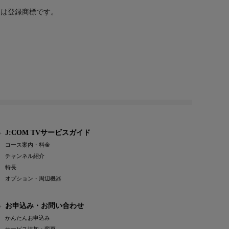
または登録商標です。
J:COM TVサービスガイド
コース案内・料金
チャンネル紹介
特長
オプション・周辺機器
お申込み・お問い合わせ
かんたんお申込み