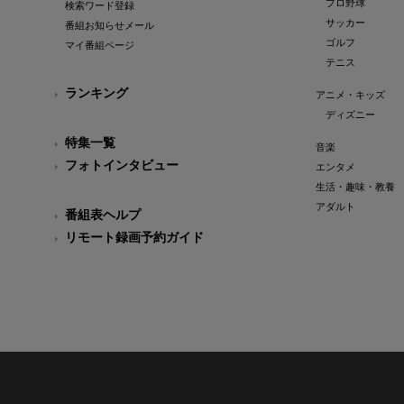
プロ野球
検索ワード登録
サッカー
番組お知らせメール
ゴルフ
マイ番組ページ
テニス
ランキング
アニメ・キッズ
ディズニー
特集一覧
音楽
フォトインタビュー
エンタメ
生活・趣味・教養
アダルト
番組表ヘルプ
リモート録画予約ガイド