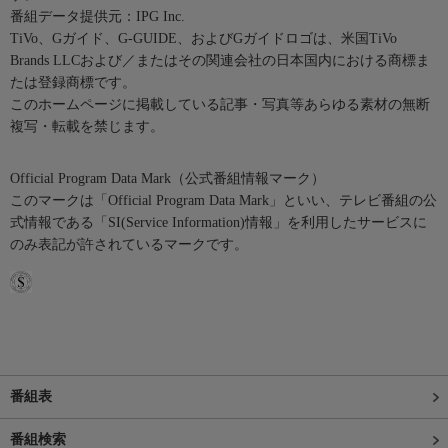
番組データ提供元：IPG Inc.
TiVo、Gガイド、G-GUIDE、およびGガイドロゴは、米国TiVo
Brands LLCおよび／またはその関連会社の日本国内における商標ま
たは登録商標です。
このホームページに掲載している記事・写真等あらゆる素材の無断
複写・転載を禁じます。
Official Program Data Mark（公式番組情報マーク）
このマークは「Official Program Data Mark」といい、テレビ番組の公
式情報である「SI(Service Information)情報」を利用したサービスに
のみ表記が許されているマークです。
番組表
番組検索