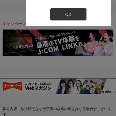
OK
キャンペーン・お得な情報
番組内容、放送時間などが実際の放送内容と異なる場合がございま
す。