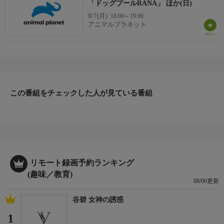
「ドッグプールRANA」 ほか(日)
9/7(月)
18:00～19:00
アニマルプラネット
この番組をチェックした人が見ている番組
リモート録画予約ランキング
(趣味／教育)
08/06更新
谷碧 女神の誘惑
1