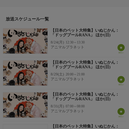
里/岡部大（ハナコ）/みやぞん
放送スケジュール一覧
【日本のペット大特集】いぬじかん：
「ドッグプールRANA」 ほか(日)
8/24(月)
12:30～13:30
アニマルプラネット
【日本のペット大特集】いぬじかん：
「ドッグプールRANA」 ほか(日)
8/29(土)
20:00～21:00
アニマルプラネット
【日本のペット大特集】いぬじかん：
「ドッグプールRANA」 ほか(日)
8/31(月)
07:00～08:00
アニマルプラネット
【日本のペット大特集】いぬじかん：