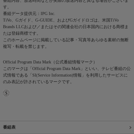
番組内容、放送時間などが実際の放送内容と異なる場合がございま
す。
番組データ提供元：IPG Inc.
TiVo、Gガイド、G-GUIDE、およびGガイドロゴは、米国TiVo
Brands LLCおよび／またはその関連会社の日本国内における商標ま
たは登録商標です。
このホームページに掲載している記事・写真等あらゆる素材の無断
複写・転載を禁じます。
Official Program Data Mark（公式番組情報マーク）
このマークは「Official Program Data Mark」といい、テレビ番組の公
式情報である「SI(Service Information)情報」を利用したサービスに
のみ表記が許されているマークです。
番組表