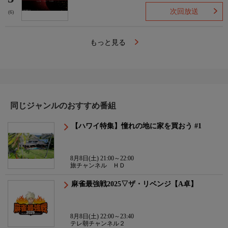
次回放送
(6)
もっと見る
同じジャンルのおすすめ番組
【ハワイ特集】憧れの地に家を買おう #1
8月8日(土) 21:00～22:00
旅チャンネル ＨＤ
麻雀最強戦2025▽ザ・リベンジ【A卓】
8月8日(土) 22:00～23:40
テレ朝チャンネル２