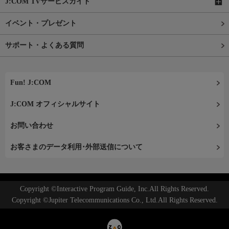
J:COM TVサービスガイド
イベント・プレゼント
サポート・よくある質問
Fun! J:COM
J:COM オフィシャルサイト
お問い合わせ
お客さまのデータ利用･外部送信について
Copyright ©Interactive Program Guide, Inc.All Rights Reserved.
Copyright ©Jupiter Telecommunications Co., Ltd.All Rights Reserved.