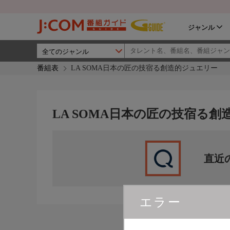
ジャンル
番組表
LA SOMA日本の匠の技宿る創造的ジュエリー
LA SOMA日本の匠の技宿る
直近
エラー