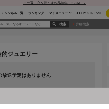
この夏、心を動かす作品特集 | J:COM TV
チャンネル一覧
ランキング
マイメニュー
J:COM STREAM
詳細検索
創造的ジュエリー
の放送予定はありません