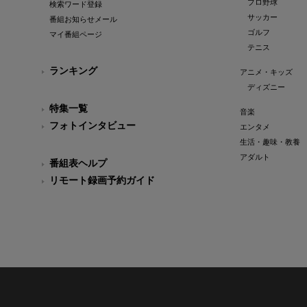
プロ野球
検索ワード登録
サッカー
番組お知らせメール
ゴルフ
マイ番組ページ
テニス
ランキング
アニメ・キッズ
ディズニー
特集一覧
音楽
フォトインタビュー
エンタメ
生活・趣味・教養
アダルト
番組表ヘルプ
リモート録画予約ガイド