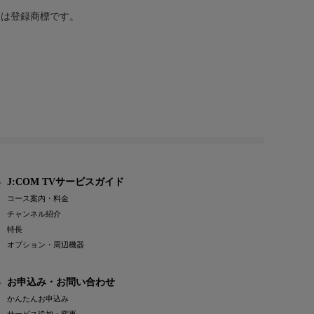
または登録商標です。
J:COM TVサービスガイド
コース案内・料金
チャンネル紹介
特長
オプション・周辺機器
お申込み・お問い合わせ
かんたんお申込み