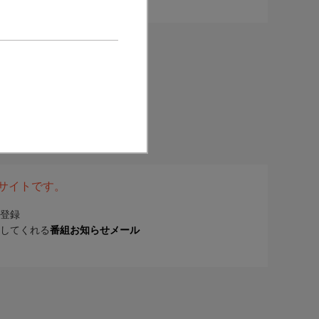
表サイトです。
登録
してくれる
番組お知らせメール