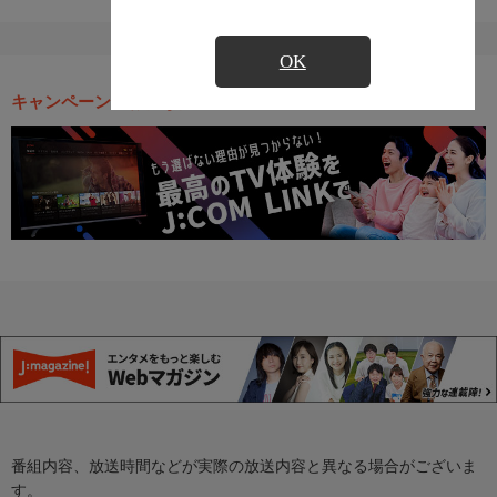
OK
キャンペーン・お得な情報
番組内容、放送時間などが実際の放送内容と異なる場合がございま
す。