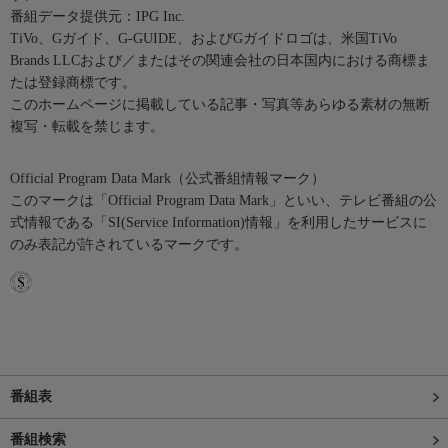
番組データ提供元：IPG Inc.
TiVo、Gガイド、G-GUIDE、およびGガイドロゴは、米国TiVo
Brands LLCおよび／またはその関連会社の日本国内における商標ま
たは登録商標です。
このホームページに掲載している記事・写真等あらゆる素材の無断
複写・転載を禁じます。
Official Program Data Mark（公式番組情報マーク）
このマークは「Official Program Data Mark」といい、テレビ番組の公
式情報である「SI(Service Information)情報」を利用したサービスに
のみ表記が許されているマークです。
番組表
番組検索