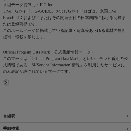
番組データ提供元：IPG Inc.
TiVo、Gガイド、G-GUIDE、およびGガイドロゴは、米国TiVo
Brands LLCおよび／またはその関連会社の日本国内における商標ま
たは登録商標です。
このホームページに掲載している記事・写真等あらゆる素材の無断
複写・転載を禁じます。
Official Program Data Mark（公式番組情報マーク）
このマークは「Official Program Data Mark」といい、テレビ番組の公
式情報である「SI(Service Information)情報」を利用したサービスに
のみ表記が許されているマークです。
番組表
番組検索