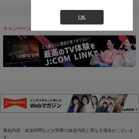
OK
キャンペーン・お得な情報
番組内容、放送時間などが実際の放送内容と異なる場合がございま
す。