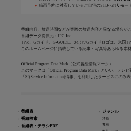
録画予約に対応しているご自宅のSTBへの
リモー
番組内容、放送時間などが実際の放送内容と異なる場合が
番組データ提供元：IPG Inc.
TiVo、Gガイド、G-GUIDE、およびGガイドロゴは、米国T
このホームページに掲載している記事・写真等あらゆる素
Official Program Data Mark（公式番組情報マーク）
このマークは「Official Program Data Mark」といい
「SI(Service Information)情報」を利用したサービ
番組表
ジャンル
番組検索
洋画
邦画
番組表・チラシPDF