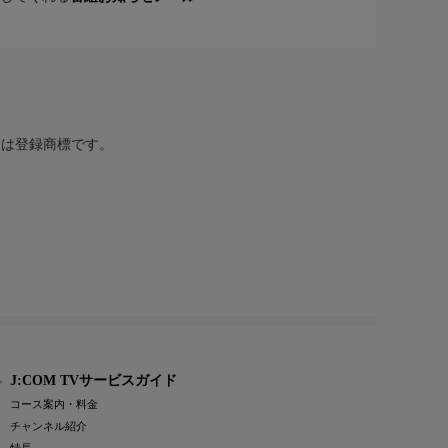
または登録商標です。
J:COM TVサービスガイド
コース案内・料金
チャンネル紹介