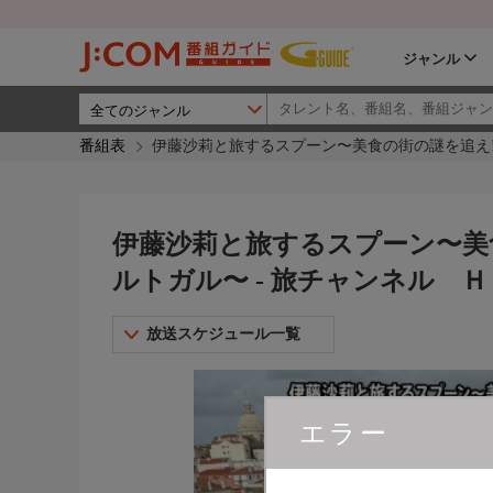
ジャンル
番組表
伊藤沙莉と旅するスプーン〜美食の街の謎を追え!i
伊藤沙莉と旅するスプーン〜美食
ルトガル〜 - 旅チャンネル Ｈ
放送スケジュール一覧
エラー