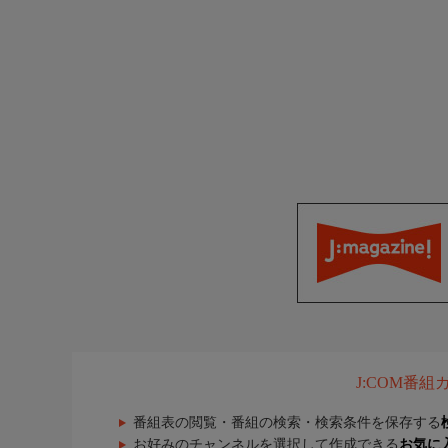
J:COM番
番組表の閲覧・番組の検索・検索条件を保存する
お好みのチャンネルを選択して作成できる
お気に