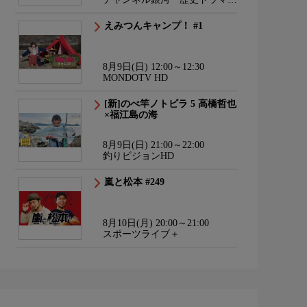
サスペンス・日本のうた
えみつんキャンプ！ #1
8月9日(日) 12:00～12:30
MONDOTV HD
[新]のべ竿ノトビラ 5 高橋哲也
×福江島の海
8月9日(日) 21:00～22:00
釣りビジョンHD
嵐と松本 #249
8月10日(月) 20:00～21:00
スポーツライブ＋