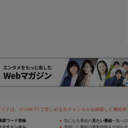
組ガイドは、J:COM TVで楽しめる全チャンネルを網羅した番組
検索ワード登録
気になる番組の
見たい番組
一覧への
入りチャンネル
登録した番組の最新情報をお知らせ