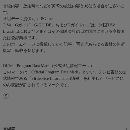
番組内容、放送時間などが実際の放送内容と異なる場合がございま
す。
番組データ提供元：IPG Inc.
TiVo、Gガイド、G-GUIDE、およびGガイドロゴは、米国TiVo
Brands LLCおよび／またはその関連会社の日本国内における商標ま
たは登録商標です。
このホームページに掲載している記事・写真等あらゆる素材の無断
複写・転載を禁じます。
Official Program Data Mark（公式番組情報マーク）
このマークは「Official Program Data Mark」といい、テレビ番組の公
式情報である「SI(Service Information)情報」を利用したサービスに
のみ表記が許されているマークです。
番組表