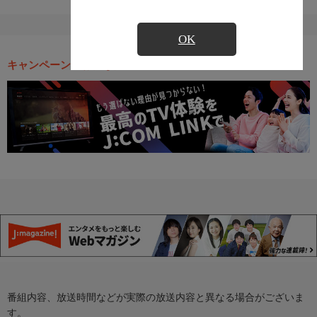
OK
キャンペーン・お得な情報
番組内容、放送時間などが実際の放送内容と異なる場合がございま
す。