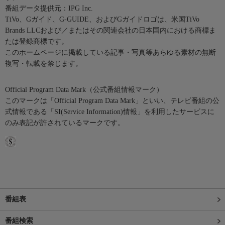
番組データ提供元：IPG Inc.
TiVo、Gガイド、G-GUIDE、およびGガイドロゴは、米国TiVo
Brands LLCおよび／またはその関連会社の日本国内における商標ま
たは登録商標です。
このホームページに掲載している記事・写真等あらゆる素材の無断
複写・転載を禁じます。
Official Program Data Mark（公式番組情報マーク）
このマークは「Official Program Data Mark」といい、テレビ番組の公
式情報である「SI(Service Information)情報」を利用したサービスに
のみ表記が許されているマークです。
番組表
番組検索