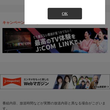
OK
キャンペーン・お得な情報
番組内容、放送時間などが実際の放送内容と異なる場合がございま
す。