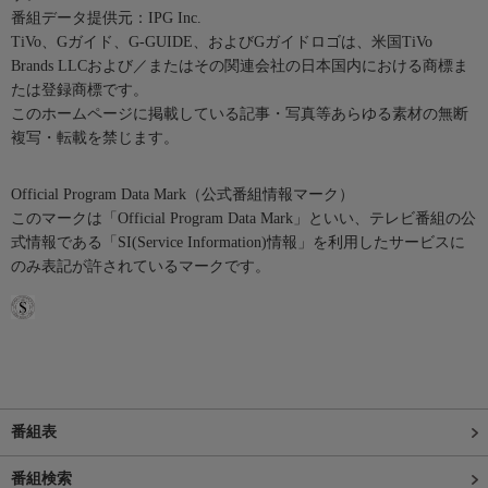
番組データ提供元：IPG Inc.
TiVo、Gガイド、G-GUIDE、およびGガイドロゴは、米国TiVo
Brands LLCおよび／またはその関連会社の日本国内における商標ま
たは登録商標です。
このホームページに掲載している記事・写真等あらゆる素材の無断
複写・転載を禁じます。
Official Program Data Mark（公式番組情報マーク）
このマークは「Official Program Data Mark」といい、テレビ番組の公
式情報である「SI(Service Information)情報」を利用したサービスに
のみ表記が許されているマークです。
番組表
番組検索