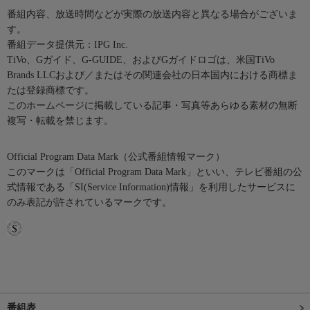
番組内容、放送時間などが実際の放送内容と異なる場合がございま
す。
番組データ提供元：IPG Inc.
TiVo、Gガイド、G-GUIDE、およびGガイドロゴは、米国TiVo
Brands LLCおよび／またはその関連会社の日本国内における商標ま
たは登録商標です。
このホームページに掲載している記事・写真等あらゆる素材の無断
複写・転載を禁じます。
Official Program Data Mark（公式番組情報マーク）
このマークは「Official Program Data Mark」といい、テレビ番組の公
式情報である「SI(Service Information)情報」を利用したサービスに
のみ表記が許されているマークです。
番組表