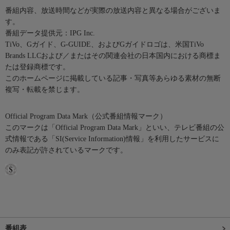
番組内容、放送時間などが実際の放送内容と異なる場合がございま
す。
番組データ提供元：IPG Inc.
TiVo、Gガイド、G-GUIDE、およびGガイドロゴは、米国TiVo
Brands LLCおよび／またはその関連会社の日本国内における商標ま
たは登録商標です。
このホームページに掲載している記事・写真等あらゆる素材の無断
複写・転載を禁じます。
Official Program Data Mark（公式番組情報マーク）
このマークは「Official Program Data Mark」といい、テレビ番組の公
式情報である「SI(Service Information)情報」を利用したサービスに
のみ表記が許されているマークです。
番組表