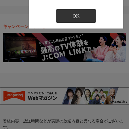
OK
キャンペーン・お得な情報
番組内容、放送時間などが実際の放送内容と異なる場合がございま
す。