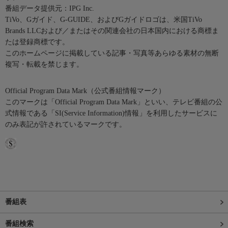
番組データ提供元：IPG Inc.
TiVo、Gガイド、G-GUIDE、およびGガイドロゴは、米国TiVo
Brands LLCおよび／またはその関連会社の日本国内における商標ま
たは登録商標です。
このホームページに掲載している記事・写真等あらゆる素材の無断
複写・転載を禁じます。
Official Program Data Mark（公式番組情報マーク）
このマークは「Official Program Data Mark」といい、テレビ番組の公
式情報である「SI(Service Information)情報」を利用したサービスに
のみ表記が許されているマークです。
番組表
番組検索