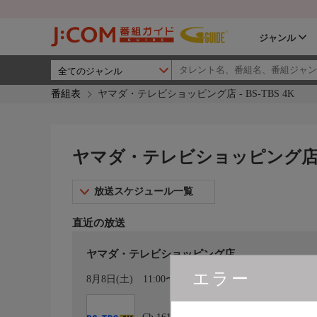
ジャンル
番組表
ヤマダ・テレビショッピング店 - BS-TBS 4K
ヤマダ・テレビショッピング店 - B
放送スケジュール一覧
直近の放送
ヤマダ・テレビショッピング店
エラー
カレンダー登録
8月8日(土)
11:00〜12:00