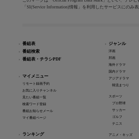
このマークは「Official Program Data Mark」といい
「SI(Service Information)情報」を利用したサービ
番組表
ジャンル
番組検索
洋画
邦画
番組表・チラシPDF
海外ドラマ
国内ドラマ
マイメニュー
アジアドラマ
リモート録画予約
韓流まつり
お気に入りチャンネル
スポーツ
見たい番組一覧
プロ野球
検索ワード登録
サッカー
番組お知らせメール
ゴルフ
マイ番組ページ
テニス
ランキング
アニメ・キッズ