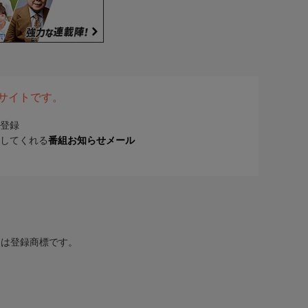
表サイトです。
登録
してくれる
番組お知らせメール
または登録商標です。