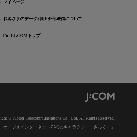
マイページ
お客さまのデータ利用･外部送信について
Fun! J:COMトップ
ight © Jupiter Telecommunications Co., Ltd. All Rights Reserved.
ケーブルインターネットZAQのキャラクター「ざっくぅ」