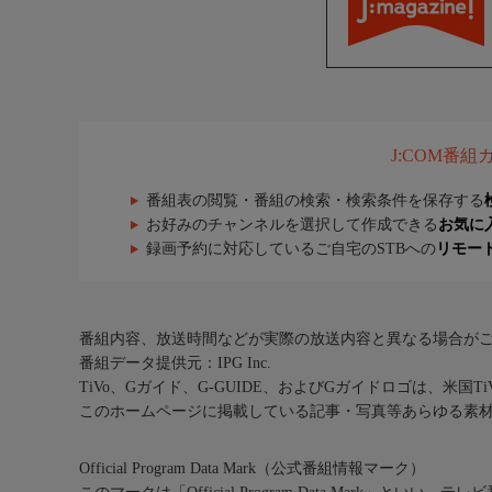
J:COM番
番組表の閲覧・番組の検索・検索条件を保存する
お好みのチャンネルを選択して作成できる
お気に
録画予約に対応しているご自宅のSTBへの
リモー
番組内容、放送時間などが実際の放送内容と異なる場合が
番組データ提供元：IPG Inc.
TiVo、Gガイド、G-GUIDE、およびGガイドロゴは、米国T
このホームページに掲載している記事・写真等あらゆる素
Official Program Data Mark（公式番組情報マーク）