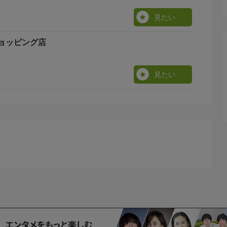
見たい
ョッピング店
見たい