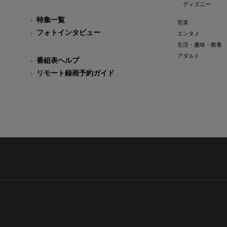
ディズニー
特集一覧
音楽
フォトインタビュー
エンタメ
生活・趣味・教養
アダルト
番組表ヘルプ
リモート録画予約ガイド