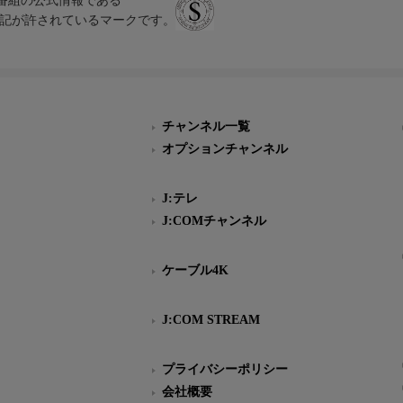
、テレビ番組の公式情報である
スにのみ表記が許されているマークです。
チャンネル一覧
オプションチャンネル
J:テレ
J:COMチャンネル
ケーブル4K
J:COM STREAM
プライバシーポリシー
会社概要