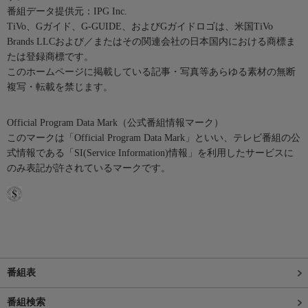
番組データ提供元：IPG Inc.
TiVo、Gガイド、G-GUIDE、およびGガイドロゴは、米国TiVo
Brands LLCおよび／またはその関連会社の日本国内における商標ま
たは登録商標です。
このホームページに掲載している記事・写真等あらゆる素材の無断
複写・転載を禁じます。
Official Program Data Mark（公式番組情報マーク）
このマークは「Official Program Data Mark」といい、テレビ番組の公
式情報である「SI(Service Information)情報」を利用したサービスに
のみ表記が許されているマークです。
番組表
番組検索