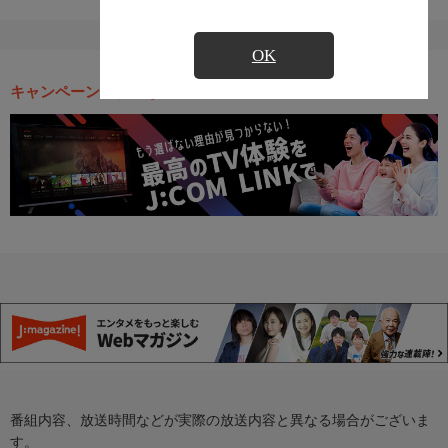
OK
キャンペーン・お得な情報
番組内容、放送時間などが実際の放送内容と異なる場合がございま
す。