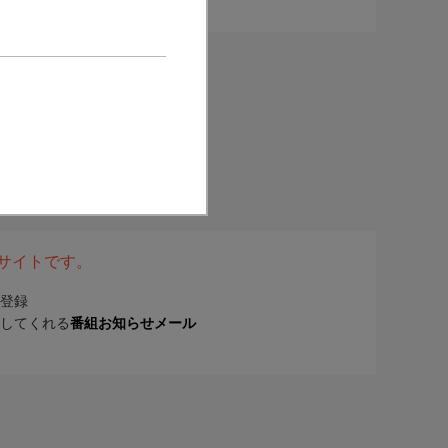
表サイトです。
登録
してくれる
番組お知らせメール