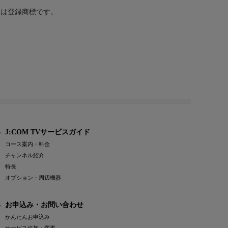
または登録商標です。
J:COM TVサービスガイド
コース案内・料金
チャンネル紹介
特長
オプション・周辺機器
お申込み・お問い合わせ
かんたんお申込み