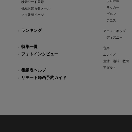
プロ野球
検索ワード登録
サッカー
番組お知らせメール
ゴルフ
マイ番組ページ
テニス
ランキング
アニメ・キッズ
ディズニー
特集一覧
音楽
フォトインタビュー
エンタメ
生活・趣味・教養
アダルト
番組表ヘルプ
リモート録画予約ガイド