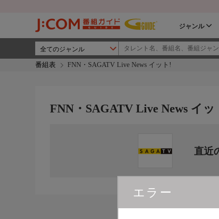
ジャンル
番組表
FNN・SAGATV Live News イット!
FNN・SAGATV Live News イッ
直近
エラー