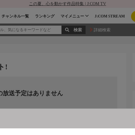
この夏、心を動かす作品特集 | J:COM TV
チャンネル一覧
ランキング
マイメニュー
J:COM STREAM
詳細検索
ト!
の放送予定はありません