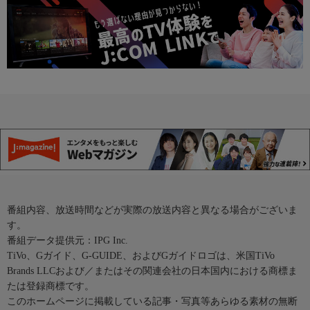
番組内容、放送時間などが実際の放送内容と異なる場合がございま
す。
番組データ提供元：IPG Inc.
TiVo、Gガイド、G-GUIDE、およびGガイドロゴは、米国TiVo
Brands LLCおよび／またはその関連会社の日本国内における商標ま
たは登録商標です。
このホームページに掲載している記事・写真等あらゆる素材の無断