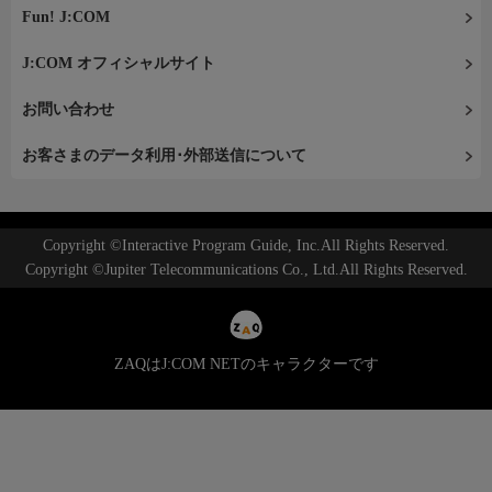
Fun! J:COM
J:COM オフィシャルサイト
お問い合わせ
お客さまのデータ利用･外部送信について
Copyright ©Interactive Program Guide, Inc.All Rights Reserved.
Copyright ©Jupiter Telecommunications Co., Ltd.All Rights Reserved.
ZAQはJ:COM NETのキャラクターです