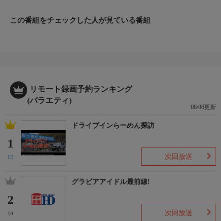
この番組をチェックした人が見ている番組
リモート録画予約ランキング
(バラエティ)
08/06更新
ドライブインらーめん探訪
1
次回放送
(2)
グラビアアイドル最前線!
2
次回放送
(-)