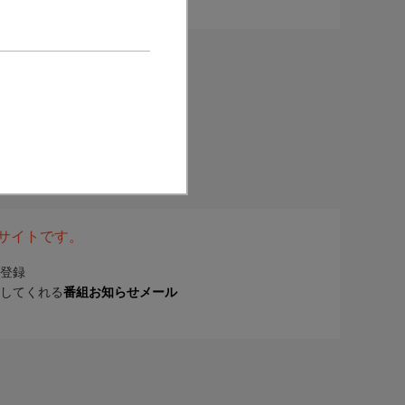
表サイトです。
登録
してくれる
番組お知らせメール