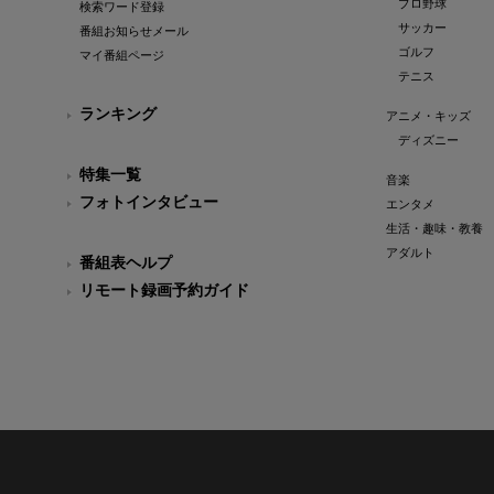
プロ野球
検索ワード登録
サッカー
番組お知らせメール
ゴルフ
マイ番組ページ
テニス
ランキング
アニメ・キッズ
ディズニー
特集一覧
音楽
フォトインタビュー
エンタメ
生活・趣味・教養
アダルト
番組表ヘルプ
リモート録画予約ガイド