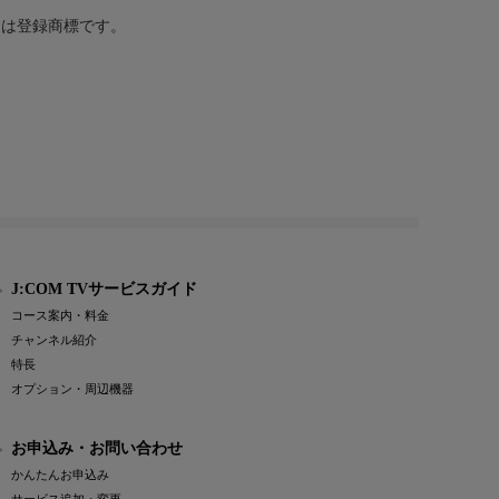
または登録商標です。
J:COM TVサービスガイド
コース案内・料金
チャンネル紹介
特長
オプション・周辺機器
お申込み・お問い合わせ
かんたんお申込み