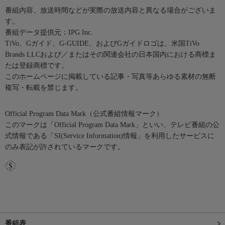
番組内容、放送時間などが実際の放送内容と異なる場合がございま
す。
番組データ提供元：IPG Inc.
TiVo、Gガイド、G-GUIDE、およびGガイドロゴは、米国TiVo
Brands LLCおよび／またはその関連会社の日本国内における商標ま
たは登録商標です。
このホームページに掲載している記事・写真等あらゆる素材の無断
複写・転載を禁じます。
Official Program Data Mark（公式番組情報マーク）
このマークは「Official Program Data Mark」といい、テレビ番組の公
式情報である「SI(Service Information)情報」を利用したサービスに
のみ表記が許されているマークです。
番組表