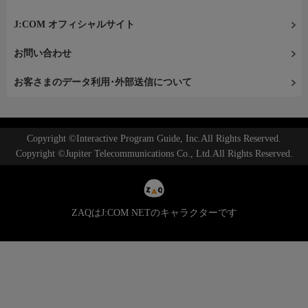
J:COM オフィシャルサイト
お問い合わせ
お客さまのデータ利用･外部送信について
Copyright ©Interactive Program Guide, Inc.All Rights Reserved.
Copyright ©Jupiter Telecommunications Co., Ltd.All Rights Reserved.
ZAQはJ:COM NETのキャラクターです