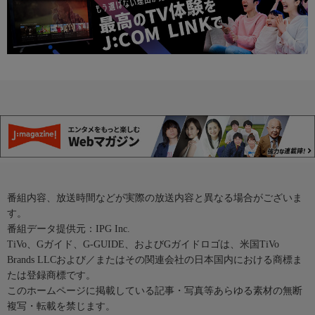
番組内容、放送時間などが実際の放送内容と異なる場合がございま
す。
番組データ提供元：IPG Inc.
TiVo、Gガイド、G-GUIDE、およびGガイドロゴは、米国TiVo
Brands LLCおよび／またはその関連会社の日本国内における商標ま
たは登録商標です。
このホームページに掲載している記事・写真等あらゆる素材の無断
複写・転載を禁じます。