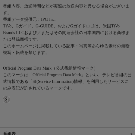
番組内容、放送時間などが実際の放送内容と異なる場合がございま
す。
番組データ提供元：IPG Inc.
TiVo、Gガイド、G-GUIDE、およびGガイドロゴは、米国TiVo
Brands LLCおよび／またはその関連会社の日本国内における商標ま
たは登録商標です。
このホームページに掲載している記事・写真等あらゆる素材の無断
複写・転載を禁じます。
Official Program Data Mark（公式番組情報マーク）
このマークは「Official Program Data Mark」といい、テレビ番組の公
式情報である「SI(Service Information)情報」を利用したサービスに
のみ表記が許されているマークです。
番組表