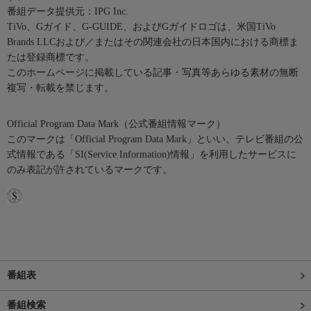
番組データ提供元：IPG Inc.
TiVo、Gガイド、G-GUIDE、およびGガイドロゴは、米国TiVo
Brands LLCおよび／またはその関連会社の日本国内における商標ま
たは登録商標です。
このホームページに掲載している記事・写真等あらゆる素材の無断
複写・転載を禁じます。
Official Program Data Mark（公式番組情報マーク）
このマークは「Official Program Data Mark」といい、テレビ番組の公
式情報である「SI(Service Information)情報」を利用したサービスに
のみ表記が許されているマークです。
番組表
番組検索