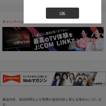
OK
キャンペーン・お得な情報
番組内容、放送時間などが実際の放送内容と異なる場合がございま
す。