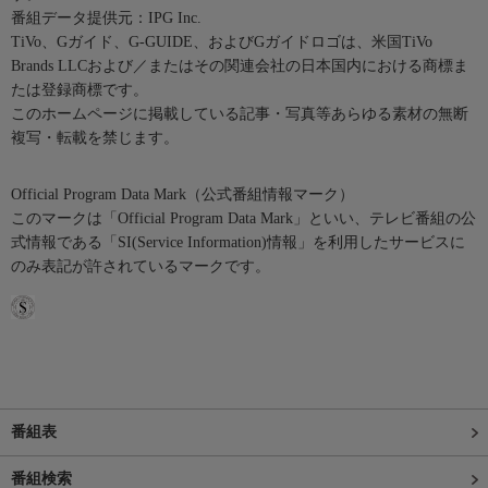
番組データ提供元：IPG Inc.
TiVo、Gガイド、G-GUIDE、およびGガイドロゴは、米国TiVo
Brands LLCおよび／またはその関連会社の日本国内における商標ま
たは登録商標です。
このホームページに掲載している記事・写真等あらゆる素材の無断
複写・転載を禁じます。
Official Program Data Mark（公式番組情報マーク）
このマークは「Official Program Data Mark」といい、テレビ番組の公
式情報である「SI(Service Information)情報」を利用したサービスに
のみ表記が許されているマークです。
番組表
番組検索