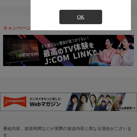
OK
キャンペーン・お得な情報
番組内容、放送時間などが実際の放送内容と異なる場合がございま
す。