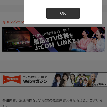
OK
キャンペーン・お得な情報
番組内容、放送時間などが実際の放送内容と異なる場合がございま
す。