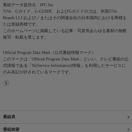
番組データ提供元：IPG Inc.
TiVo、Gガイド、G-GUIDE、およびGガイドロゴは、米国TiVo
Brands LLCおよび／またはその関連会社の日本国内における商標ま
たは登録商標です。
このホームページに掲載している記事・写真等あらゆる素材の無断
複写・転載を禁じます。
Official Program Data Mark（公式番組情報マーク）
このマークは「Official Program Data Mark」といい、テレビ番組の公
式情報である「SI(Service Information)情報」を利用したサービスに
のみ表記が許されているマークです。
番組表
番組検索