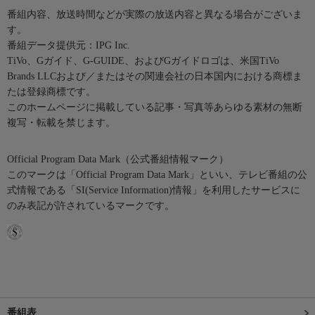
番組内容、放送時間などが実際の放送内容と異なる場合がございま
す。
番組データ提供元：IPG Inc.
TiVo、Gガイド、G-GUIDE、およびGガイドロゴは、米国TiVo
Brands LLCおよび／またはその関連会社の日本国内における商標ま
たは登録商標です。
このホームページに掲載している記事・写真等あらゆる素材の無断
複写・転載を禁じます。
Official Program Data Mark（公式番組情報マーク）
このマークは「Official Program Data Mark」といい、テレビ番組の公
式情報である「SI(Service Information)情報」を利用したサービスに
のみ表記が許されているマークです。
番組表