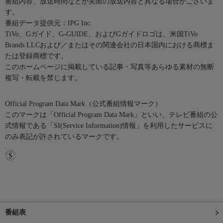
番組内容、放送時間などが実際の放送内容と異なる場合がございま
す。
番組データ提供元：IPG Inc.
TiVo、Gガイド、G-GUIDE、およびGガイドロゴは、米国TiVo
Brands LLCおよび／またはその関連会社の日本国内における商標ま
たは登録商標です。
このホームページに掲載している記事・写真等あらゆる素材の無断
複写・転載を禁じます。
Official Program Data Mark（公式番組情報マーク）
このマークは「Official Program Data Mark」といい、テレビ番組の公
式情報である「SI(Service Information)情報」を利用したサービスに
のみ表記が許されているマークです。
番組表