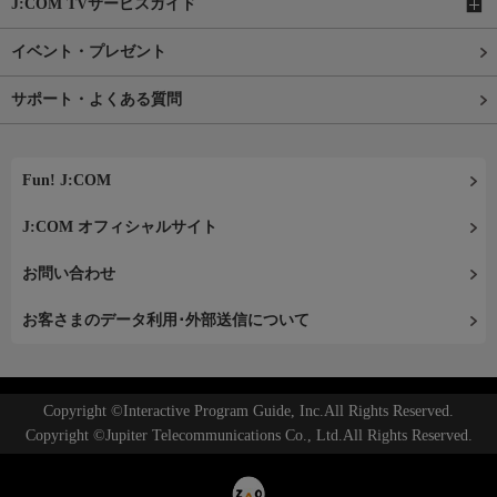
J:COM TVサービスガイド
イベント・プレゼント
サポート・よくある質問
Fun! J:COM
J:COM オフィシャルサイト
お問い合わせ
お客さまのデータ利用･外部送信について
Copyright ©Interactive Program Guide, Inc.All Rights Reserved.
Copyright ©Jupiter Telecommunications Co., Ltd.All Rights Reserved.