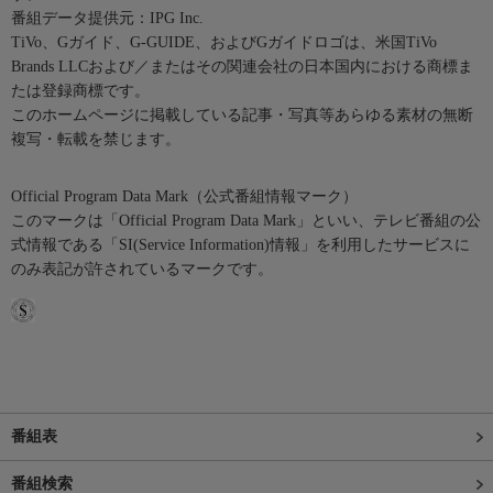
番組データ提供元：IPG Inc.
TiVo、Gガイド、G-GUIDE、およびGガイドロゴは、米国TiVo
Brands LLCおよび／またはその関連会社の日本国内における商標ま
たは登録商標です。
このホームページに掲載している記事・写真等あらゆる素材の無断
複写・転載を禁じます。
Official Program Data Mark（公式番組情報マーク）
このマークは「Official Program Data Mark」といい、テレビ番組の公
式情報である「SI(Service Information)情報」を利用したサービスに
のみ表記が許されているマークです。
番組表
番組検索