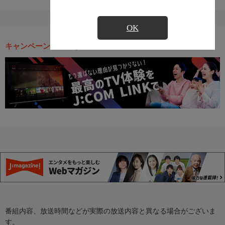
OK
キャンペーン・お得な情報
番組内容、放送時間などが実際の放送内容と異なる場合がございま
す。