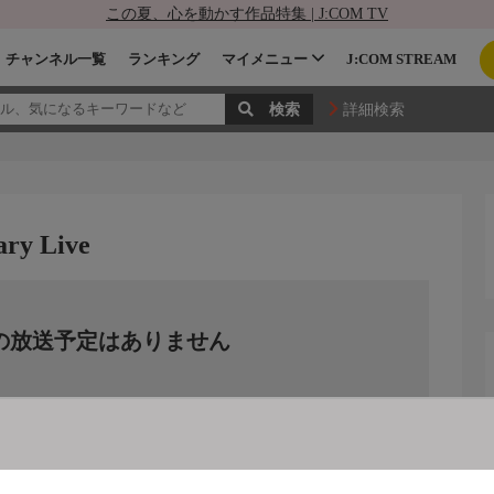
この夏、心を動かす作品特集 | J:COM TV
チャンネル一覧
ランキング
マイメニュー
J:COM STREAM
詳細検索
ary Live
の放送予定はありません