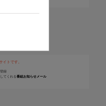
表サイトです。
登録
してくれる
番組お知らせメール