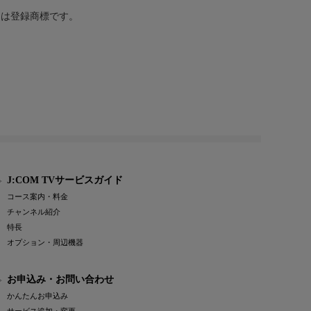
または登録商標です。
J:COM TVサービスガイド
コース案内・料金
チャンネル紹介
特長
オプション・周辺機器
お申込み・お問い合わせ
かんたんお申込み