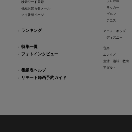
プロ野球
検索ワード登録
サッカー
番組お知らせメール
ゴルフ
マイ番組ページ
テニス
ランキング
アニメ・キッズ
ディズニー
特集一覧
音楽
フォトインタビュー
エンタメ
生活・趣味・教養
アダルト
番組表ヘルプ
リモート録画予約ガイド