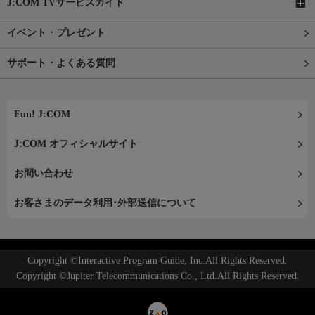
J:COM TVサービスガイド
イベント・プレゼント
サポート・よくある質問
Fun! J:COM
J:COM オフィシャルサイト
お問い合わせ
お客さまのデータ利用･外部送信について
Copyright ©Interactive Program Guide, Inc.All Rights Reserved.
Copyright ©Jupiter Telecommunications Co., Ltd.All Rights Reserved.