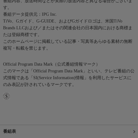
番組内容、放送時間などが実際の放送内容と異なる場合がございま
す。
番組データ提供元：IPG Inc.
TiVo、Gガイド、G-GUIDE、およびGガイドロゴは、米国TiVo
Brands LLCおよび／またはその関連会社の日本国内における商標ま
たは登録商標です。
このホームページに掲載している記事・写真等あらゆる素材の無断
複写・転載を禁じます。
Official Program Data Mark（公式番組情報マーク）
このマークは「Official Program Data Mark」といい、テレビ番組の公
式情報である「SI(Service Information)情報」を利用したサービスに
のみ表記が許されているマークです。
番組表