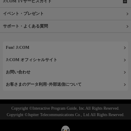
J:COM TVサービスガイド
イベント・プレゼント
サポート・よくある質問
Fun! J:COM
J:COM オフィシャルサイト
お問い合わせ
お客さまのデータ利用･外部送信について
Copyright ©Interactive Program Guide, Inc.All Rights Reserved.
Copyright ©Jupiter Telecommunications Co., Ltd.All Rights Reserved.