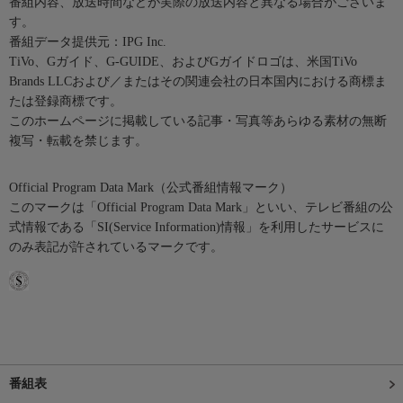
番組内容、放送時間などが実際の放送内容と異なる場合がございま
す。
番組データ提供元：IPG Inc.
TiVo、Gガイド、G-GUIDE、およびGガイドロゴは、米国TiVo
Brands LLCおよび／またはその関連会社の日本国内における商標ま
たは登録商標です。
このホームページに掲載している記事・写真等あらゆる素材の無断
複写・転載を禁じます。
Official Program Data Mark（公式番組情報マーク）
このマークは「Official Program Data Mark」といい、テレビ番組の公
式情報である「SI(Service Information)情報」を利用したサービスに
のみ表記が許されているマークです。
番組表