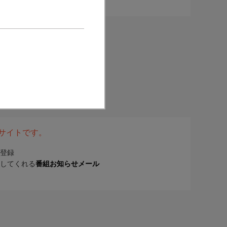
表サイトです。
登録
してくれる
番組お知らせメール