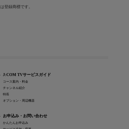
または登録商標です。
J:COM TVサービスガイド
コース案内・料金
チャンネル紹介
特長
オプション・周辺機器
お申込み・お問い合わせ
かんたんお申込み