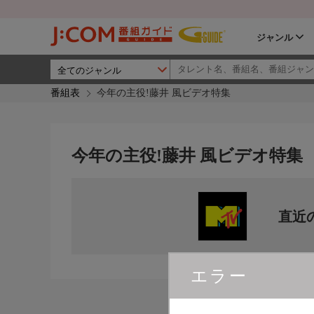
ジャンル
番組表
今年の主役!藤井 風ビデオ特集
今年の主役!藤井 風ビデオ特集
直近
エラー