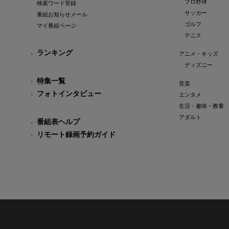
プロ野球
検索ワード登録
サッカー
番組お知らせメール
ゴルフ
マイ番組ページ
テニス
ランキング
アニメ・キッズ
ディズニー
特集一覧
音楽
フォトインタビュー
エンタメ
生活・趣味・教養
アダルト
番組表ヘルプ
リモート録画予約ガイド