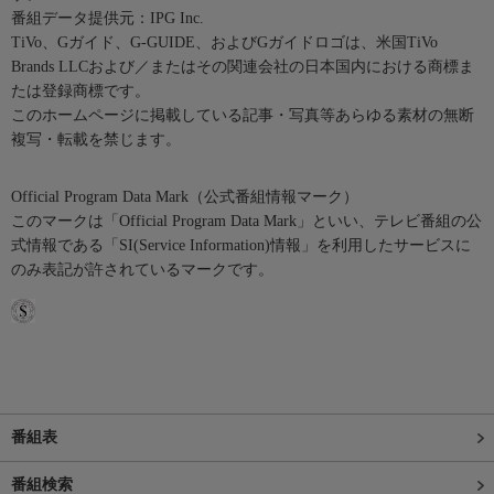
番組データ提供元：IPG Inc.
TiVo、Gガイド、G-GUIDE、およびGガイドロゴは、米国TiVo
Brands LLCおよび／またはその関連会社の日本国内における商標ま
たは登録商標です。
このホームページに掲載している記事・写真等あらゆる素材の無断
複写・転載を禁じます。
Official Program Data Mark（公式番組情報マーク）
このマークは「Official Program Data Mark」といい、テレビ番組の公
式情報である「SI(Service Information)情報」を利用したサービスに
のみ表記が許されているマークです。
番組表
番組検索