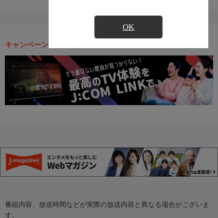
OK
キャンペーン・お得な情報
番組内容、放送時間などが実際の放送内容と異なる場合がございま
す。