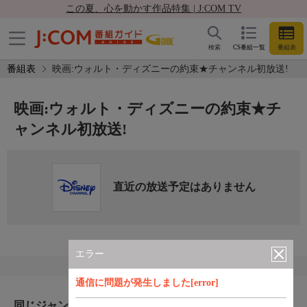
この夏、心を動かす作品特集 | J:COM TV
検索
CS番組一覧
番組表
番組表
映画:ウォルト・ディズニーの約束★チャンネル初放送!
映画:ウォルト・ディズニーの約束★チ
ャンネル初放送!
直近の放送予定はありません
エラー
通信に問題が発生しました[error]
同じジャンルのおすすめ番組