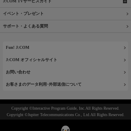
J:COM TVサービスガイド
イベント・プレゼント
サポート・よくある質問
Fun! J:COM
J:COM オフィシャルサイト
お問い合わせ
お客さまのデータ利用･外部送信について
Copyright ©Interactive Program Guide, Inc.All Rights Reserved.
Copyright ©Jupiter Telecommunications Co., Ltd.All Rights Reserved.