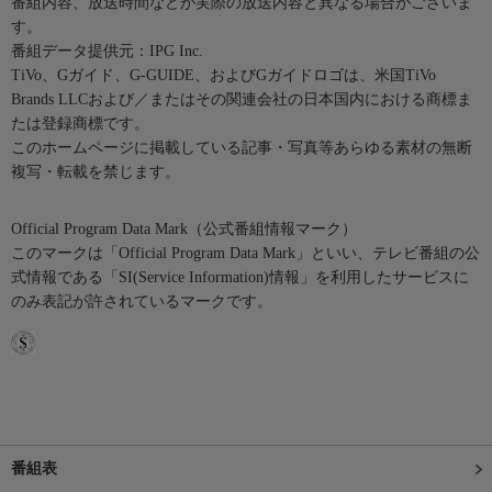
番組内容、放送時間などが実際の放送内容と異なる場合がございま
す。
番組データ提供元：IPG Inc.
TiVo、Gガイド、G-GUIDE、およびGガイドロゴは、米国TiVo
Brands LLCおよび／またはその関連会社の日本国内における商標ま
たは登録商標です。
このホームページに掲載している記事・写真等あらゆる素材の無断
複写・転載を禁じます。
Official Program Data Mark（公式番組情報マーク）
このマークは「Official Program Data Mark」といい、テレビ番組の公
式情報である「SI(Service Information)情報」を利用したサービスに
のみ表記が許されているマークです。
番組表