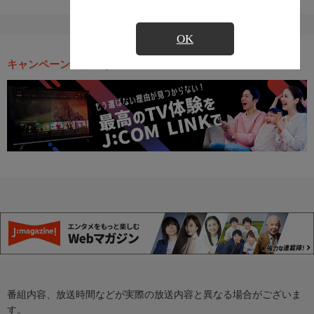
OK
キャンペーン・お得な情報
番組内容、放送時間などが実際の放送内容と異なる場合がございま
す。