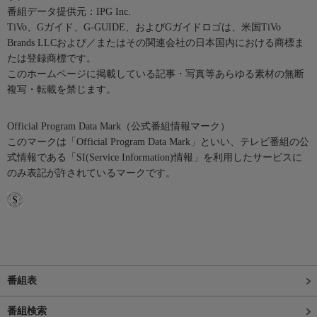
番組データ提供元：IPG Inc.
TiVo、Gガイド、G-GUIDE、およびGガイドロゴは、米国TiVo
Brands LLCおよび／またはその関連会社の日本国内における商標ま
たは登録商標です。
このホームページに掲載している記事・写真等あらゆる素材の無断
複写・転載を禁じます。
Official Program Data Mark（公式番組情報マーク）
このマークは「Official Program Data Mark」といい、テレビ番組の公
式情報である「SI(Service Information)情報」を利用したサービスに
のみ表記が許されているマークです。
番組表
番組検索