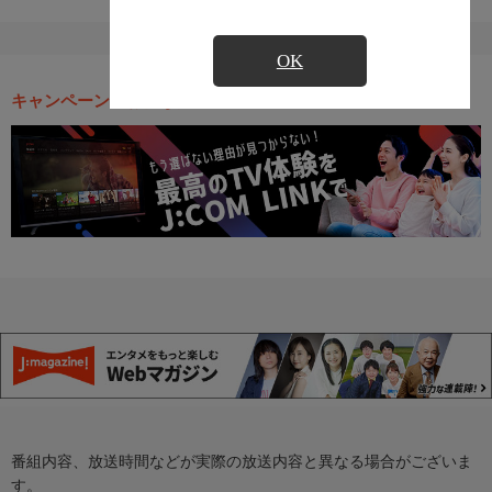
OK
キャンペーン・お得な情報
番組内容、放送時間などが実際の放送内容と異なる場合がございま
す。