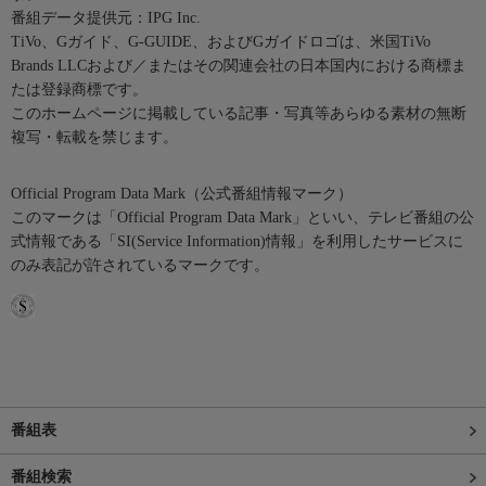
番組データ提供元：IPG Inc.
TiVo、Gガイド、G-GUIDE、およびGガイドロゴは、米国TiVo
Brands LLCおよび／またはその関連会社の日本国内における商標ま
たは登録商標です。
このホームページに掲載している記事・写真等あらゆる素材の無断
複写・転載を禁じます。
Official Program Data Mark（公式番組情報マーク）
このマークは「Official Program Data Mark」といい、テレビ番組の公
式情報である「SI(Service Information)情報」を利用したサービスに
のみ表記が許されているマークです。
番組表
番組検索