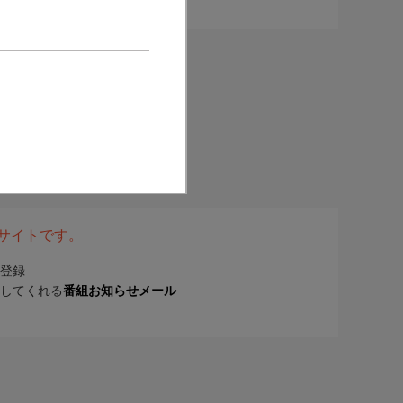
表サイトです。
登録
してくれる
番組お知らせメール