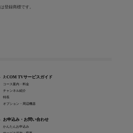
または登録商標です。
J:COM TVサービスガイド
コース案内・料金
チャンネル紹介
特長
オプション・周辺機器
お申込み・お問い合わせ
かんたんお申込み