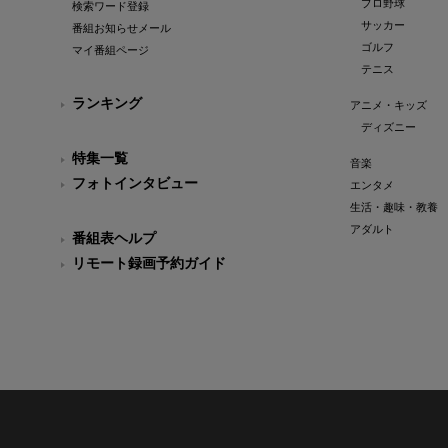
プロ野球
検索ワード登録
サッカー
番組お知らせメール
ゴルフ
マイ番組ページ
テニス
ランキング
アニメ・キッズ
ディズニー
特集一覧
音楽
フォトインタビュー
エンタメ
生活・趣味・教養
アダルト
番組表ヘルプ
リモート録画予約ガイド