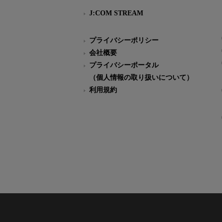
J:COM STREAM
プライバシーポリシー
会社概要
プライバシーポータル
（個人情報の取り扱いについて）
利用規約