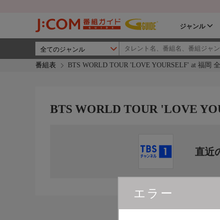
ジャンル
番組表
BTS WORLD TOUR 'LOVE YOURSELF' at 
BTS WORLD TOUR 'LOVE 
直近
エラー