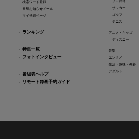
プロ野球
検索ワード登録
サッカー
番組お知らせメール
ゴルフ
マイ番組ページ
テニス
ランキング
アニメ・キッズ
ディズニー
特集一覧
音楽
フォトインタビュー
エンタメ
生活・趣味・教養
アダルト
番組表ヘルプ
リモート録画予約ガイド