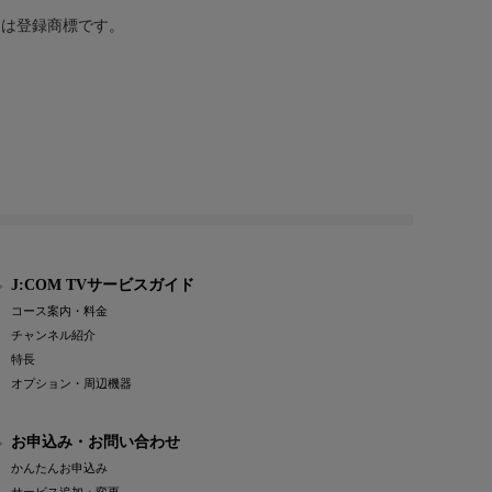
または登録商標です。
J:COM TVサービスガイド
コース案内・料金
チャンネル紹介
特長
オプション・周辺機器
お申込み・お問い合わせ
かんたんお申込み