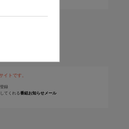
表サイトです。
登録
してくれる
番組お知らせメール