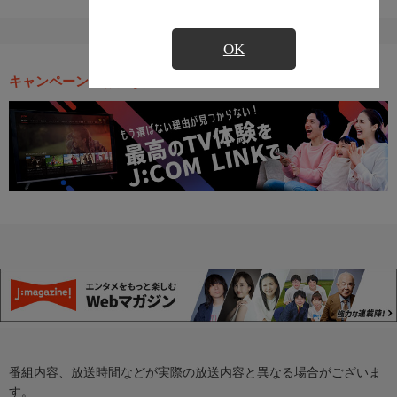
OK
キャンペーン・お得な情報
番組内容、放送時間などが実際の放送内容と異なる場合がございま
す。