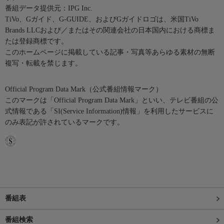
番組データ提供元：IPG Inc.
TiVo、Gガイド、G-GUIDE、およびGガイドロゴは、米国TiVo
Brands LLCおよび／またはその関連会社の日本国内における商標ま
たは登録商標です。
このホームページに掲載している記事・写真等あらゆる素材の無断
複写・転載を禁じます。
Official Program Data Mark（公式番組情報マーク）
このマークは「Official Program Data Mark」といい、テレビ番組の公
式情報である「SI(Service Information)情報」を利用したサービスに
のみ表記が許されているマークです。
番組表
番組検索