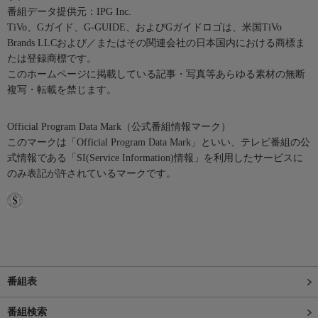
番組データ提供元：IPG Inc.
TiVo、Gガイド、G-GUIDE、およびGガイドロゴは、米国TiVo
Brands LLCおよび／またはその関連会社の日本国内における商標ま
たは登録商標です。
このホームページに掲載している記事・写真等あらゆる素材の無断
複写・転載を禁じます。
Official Program Data Mark（公式番組情報マーク）
このマークは「Official Program Data Mark」といい、テレビ番組の公
式情報である「SI(Service Information)情報」を利用したサービスに
のみ表記が許されているマークです。
番組表
番組検索