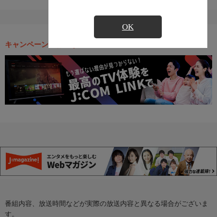
OK
キャンペーン・お得な情報
番組内容、放送時間などが実際の放送内容と異なる場合がございま
す。