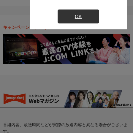
OK
キャンペーン・お得な情報
番組内容、放送時間などが実際の放送内容と異なる場合がございま
す。