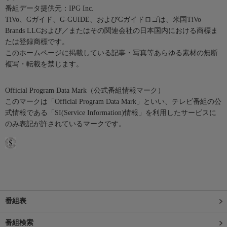
番組データ提供元：IPG Inc.
TiVo、Gガイド、G-GUIDE、およびGガイドロゴは、米国TiVo
Brands LLCおよび／またはその関連会社の日本国内における商標ま
たは登録商標です。
このホームページに掲載している記事・写真等あらゆる素材の無断
複写・転載を禁じます。
Official Program Data Mark（公式番組情報マーク）
このマークは「Official Program Data Mark」といい、テレビ番組の公
式情報である「SI(Service Information)情報」を利用したサービスに
のみ表記が許されているマークです。
番組表
番組検索