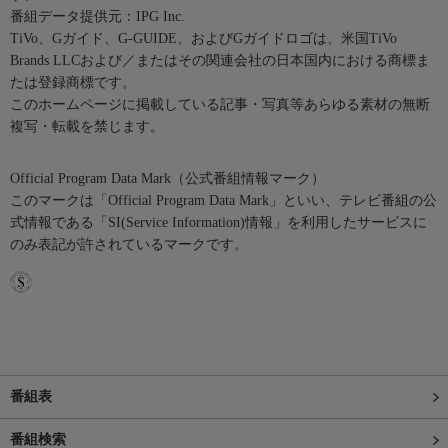
番組データ提供元：IPG Inc.
TiVo、Gガイド、G-GUIDE、およびGガイドロゴは、米国TiVo
Brands LLCおよび／またはその関連会社の日本国内における商標ま
たは登録商標です。
このホームページに掲載している記事・写真等あらゆる素材の無断
複写・転載を禁じます。
Official Program Data Mark（公式番組情報マーク）
このマークは「Official Program Data Mark」といい、テレビ番組の公
式情報である「SI(Service Information)情報」を利用したサービスに
のみ表記が許されているマークです。
番組表
番組検索