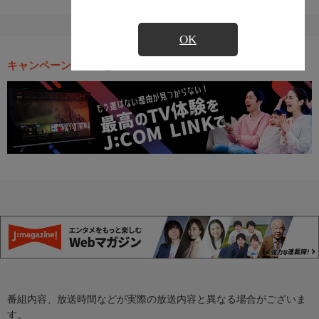
OK
キャンペーン・お得な情報
番組内容、放送時間などが実際の放送内容と異なる場合がございま
す。