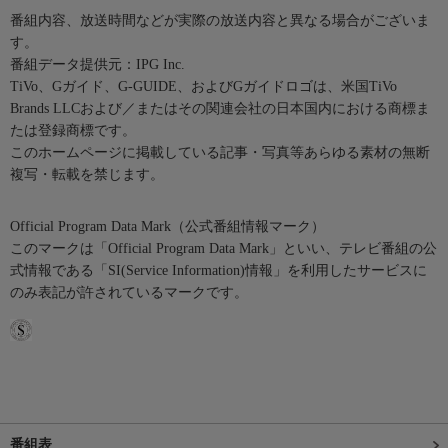
番組内容、放送時間などが実際の放送内容と異なる場合がございま
す。
番組データ提供元：IPG Inc.
TiVo、Gガイド、G-GUIDE、およびGガイドロゴは、米国TiVo
Brands LLCおよび／またはその関連会社の日本国内における商標ま
たは登録商標です。
このホームページに掲載している記事・写真等あらゆる素材の無断
複写・転載を禁じます。
Official Program Data Mark（公式番組情報マーク）
このマークは「Official Program Data Mark」といい、テレビ番組の公
式情報である「SI(Service Information)情報」を利用したサービスに
のみ表記が許されているマークです。
番組表